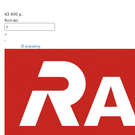
43 600 р.
Кол-во:
+
-
В корзину