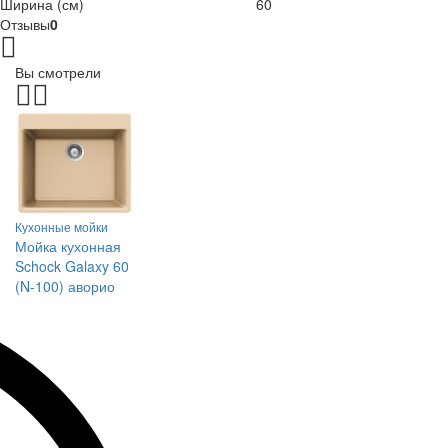
Ширина (см)
60
Отзывы
0
Вы смотрели
Кухонные мойки
Мойка кухонная
Schock Galaxy 60
(N-100) аворио