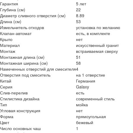
Гарантия
5 лет
Глубина (см)
22
Диаметр сливного отверстия (см)
8.89
Длина (см)
53
Измельчитель отходов
установка по желанию
Клапан-автомат
есть, в комплекте
Крыло
нет
Материал
искусственный гранит
Монтаж
встраиваемая сверху
Монтажная длина (см)
51
Монтажная ширина (см)
58
Намеченных отверстий для смесителя
4
Отверстия под смеситель
на 1 отверстие
Китай
Германия
Серия
Galaxy
Слив-перелив
есть
Стилистика дизайна
современный стиль
Тип
мойка
Угловая конструкция
нет
Форма
прямоугольная
Цвет
бежевый
Число основных чаш
1