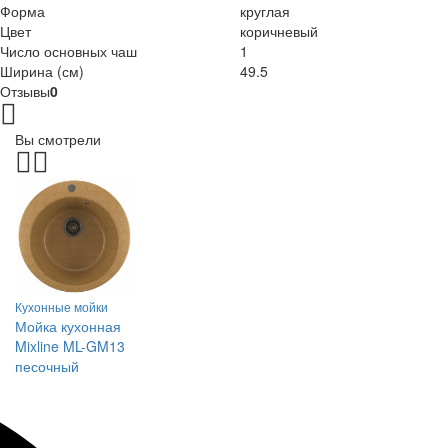
Форма
круглая
Цвет
коричневый
Число основных чаш
1
Ширина (см)
49.5
Отзывы
0
Вы смотрели
Кухонные мойки
Мойка кухонная
Mixline ML-GM13
песочный