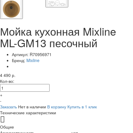
Мойка кухонная Mixline
ML-GM13 песочный
Артикул:
R70956971
Бренд:
Mixline
4 490 р.
Кол-во:
+
-
Заказать
Нет в наличии
В корзину
Купить в 1 клик
Технические характеристики
Общие
Асимметричность
нет