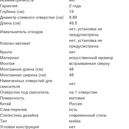
Гарантия
2 года
Глубина (см)
19
Диаметр сливного отверстия (см)
8.89
Длина (см)
49.5
нет, установка не
Измельчитель отходов
предусмотрена
нет, установка не
Клапан-автомат
предусмотрена
Крыло
нет
Материал
искусственный мрамор
Монтаж
встраиваемая сверху
Монтажная длина (см)
48
Монтажная ширина (см)
48
Намеченных отверстий для
нет
смесителя
Отверстия под смеситель
на 1 отверстие
Поверхность
матовая
Китай
Россия
Слив-перелив
есть
Стилистика дизайна
современный стиль
Тип
мойка
Угловая конструкция
нет