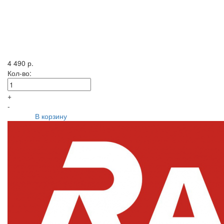
4 490 р.
Кол-во:
+
-
В корзину