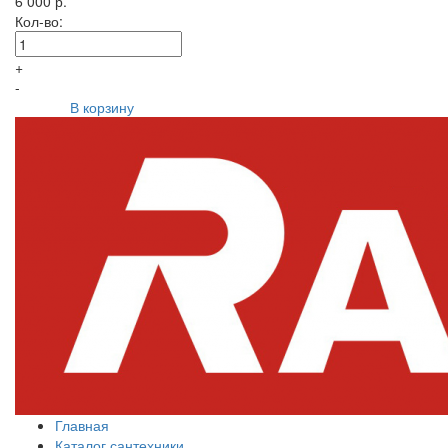
6 000 р.
Кол-во:
+
-
В корзину
Главная
Каталог сантехники