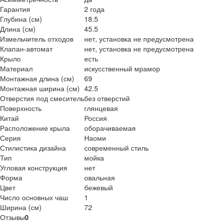
Гарантия
2 года
Глубина (см)
18.5
Длина (см)
45.5
Измельчитель отходов
нет, установка не предусмотрена
Клапан-автомат
нет, установка не предусмотрена
Крыло
есть
Материал
искусственный мрамор
Монтажная длина (см)
69
Монтажная ширина (см)
42.5
Отверстия под смеситель
без отверстий
Поверхность
глянцевая
Китай
Россия
Расположение крыла
оборачиваемая
Серия
Наоми
Стилистика дизайна
современный стиль
Тип
мойка
Угловая конструкция
нет
Форма
овальная
Цвет
бежевый
Число основных чаш
1
Ширина (см)
72
Отзывы
0