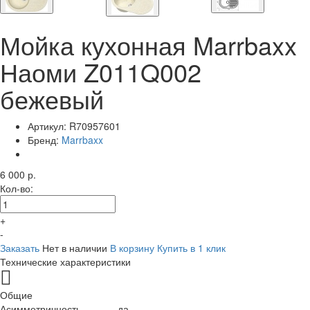
Мойка кухонная Marrbaxx
Наоми Z011Q002
бежевый
Артикул:
R70957601
Бренд:
Marrbaxx
6 000 р.
Кол-во:
+
-
Заказать
Нет в наличии
В корзину
Купить в 1 клик
Технические характеристики
Общие
Асимметричность
да