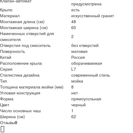
Клапан-автомат
предусмотрена
Крыло
есть
Материал
искусственный гранит
Монтажная длина (см)
48
Монтажная ширина (см)
60
Намеченных отверстий для
2
смесителя
Отверстия под смеситель
без отверстий
Поверхность
матовая
Китай
Россия
Расположение крыла
оборачиваемая
Серия
L7
Стилистика дизайна
современный стиль
Тип
мойка
Толщина материала мойки (мм)
8
Угловая конструкция
нет
Форма
прямоугольная
Цвет
черный
Число основных чаш
1
Ширина (см)
62
Отзывы
0