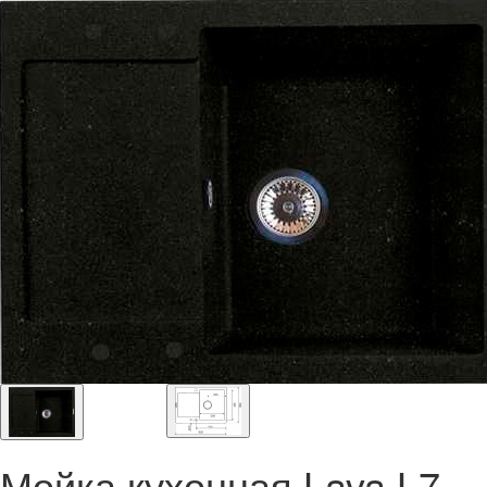
Мойка кухонная Lava L7