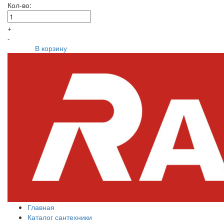
Кол-во:
+
-
В корзину
Главная
Каталог сантехники