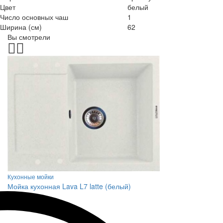
Цвет
белый
Число основных чаш
1
Ширина (см)
62
Вы смотрели
Кухонные мойки
Мойка кухонная Lava L7 latte (белый)