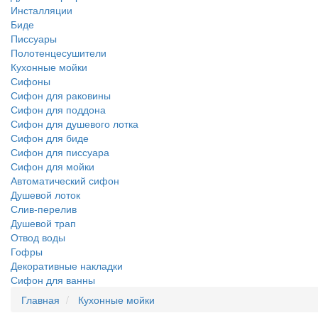
Инсталляции
Биде
Писсуары
Полотенцесушители
Кухонные мойки
Сифоны
Сифон для раковины
Сифон для поддона
Сифон для душевого лотка
Сифон для биде
Сифон для писсуара
Сифон для мойки
Автоматический сифон
Душевой лоток
Слив-перелив
Душевой трап
Отвод воды
Гофры
Декоративные накладки
Сифон для ванны
Главная
Кухонные мойки