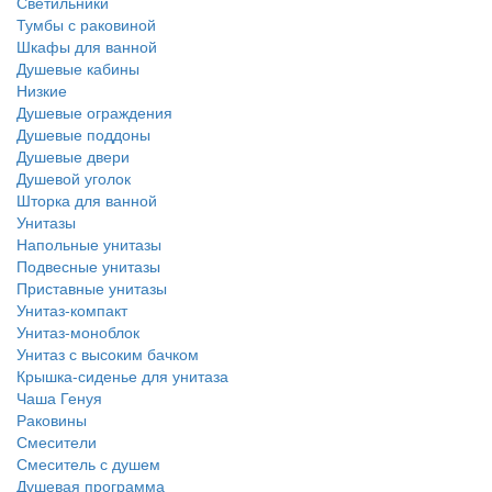
Светильники
Тумбы с раковиной
Шкафы для ванной
Душевые кабины
Низкие
Душевые ограждения
Душевые поддоны
Душевые двери
Душевой уголок
Шторка для ванной
Унитазы
Напольные унитазы
Подвесные унитазы
Приставные унитазы
Унитаз-компакт
Унитаз-моноблок
Унитаз с высоким бачком
Крышка-сиденье для унитаза
Чаша Генуя
Раковины
Смесители
Смеситель с душем
Душевая программа