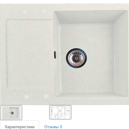
Характеристики
Отзывы
0