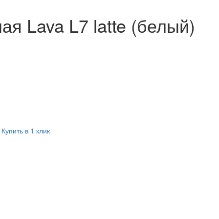
ая Lava L7 latte (белый)
Купить в 1 клик