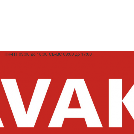
ПН-ПТ
09:00 до 18:00
СБ-ВС
09:00 до 17:00