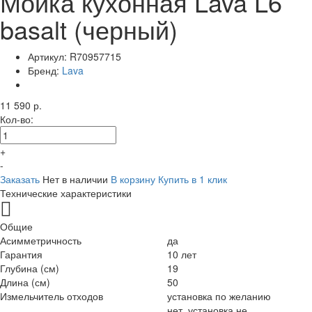
Мойка кухонная Lava L6
basalt (черный)
Артикул:
R70957715
Бренд:
Lava
11 590 р.
Кол-во:
+
-
Заказать
Нет в наличии
В корзину
Купить в 1 клик
Технические характеристики
Общие
Асимметричность
да
Гарантия
10 лет
Глубина (см)
19
Длина (см)
50
Измельчитель отходов
установка по желанию
нет, установка не