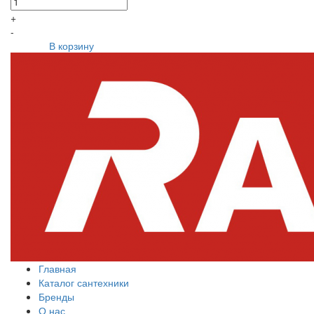
+
-
В корзину
Главная
Каталог сантехники
Бренды
О нас