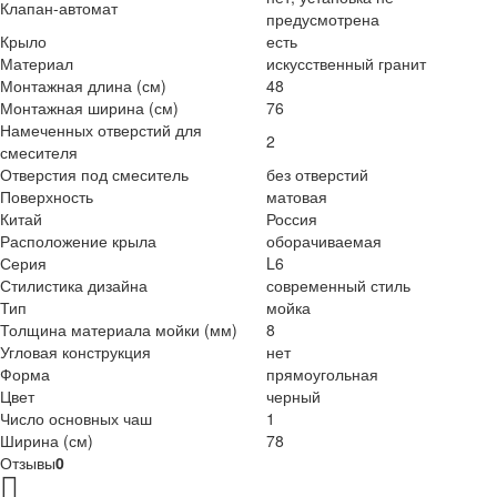
Клапан-автомат
предусмотрена
Крыло
есть
Материал
искусственный гранит
Монтажная длина (см)
48
Монтажная ширина (см)
76
Намеченных отверстий для
2
смесителя
Отверстия под смеситель
без отверстий
Поверхность
матовая
Китай
Россия
Расположение крыла
оборачиваемая
Серия
L6
Стилистика дизайна
современный стиль
Тип
мойка
Толщина материала мойки (мм)
8
Угловая конструкция
нет
Форма
прямоугольная
Цвет
черный
Число основных чаш
1
Ширина (см)
78
Отзывы
0