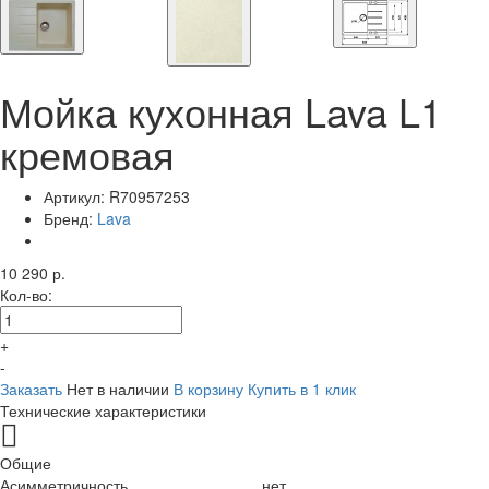
Мойка кухонная Lava L1
кремовая
Артикул:
R70957253
Бренд:
Lava
10 290 р.
Кол-во:
+
-
Заказать
Нет в наличии
В корзину
Купить в 1 клик
Технические характеристики
Общие
Асимметричность
нет