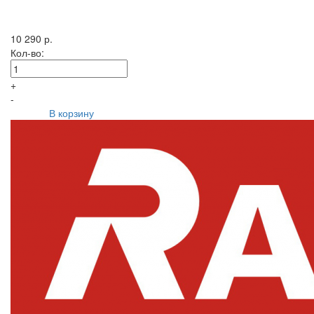
10 290 р.
Кол-во:
+
-
В корзину