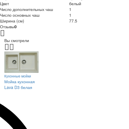
Цвет
белый
Число дополнительных чаш
1
Число основных чаш
1
Ширина (см)
77.5
Отзывы
0
Вы смотрели
Кухонные мойки
Мойка кухонная
Lava D3 белая