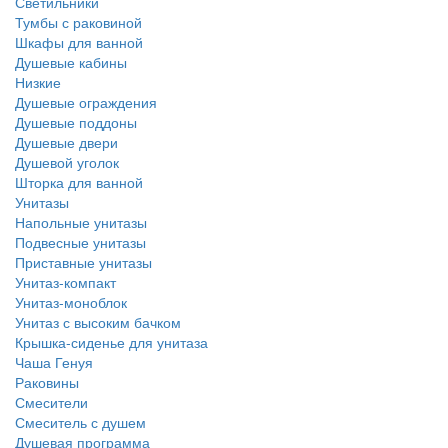
Светильники
Тумбы с раковиной
Шкафы для ванной
Душевые кабины
Низкие
Душевые ограждения
Душевые поддоны
Душевые двери
Душевой уголок
Шторка для ванной
Унитазы
Напольные унитазы
Подвесные унитазы
Приставные унитазы
Унитаз-компакт
Унитаз-моноблок
Унитаз с высоким бачком
Крышка-сиденье для унитаза
Чаша Генуя
Раковины
Смесители
Смеситель с душем
Душевая программа