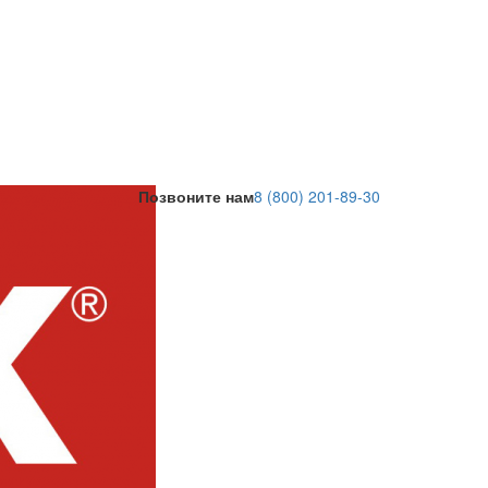
Позвоните нам
8 (800) 201-89-30