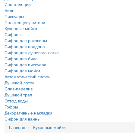
Инсталляции
Биде
Писсуары
Полотенцесушители
Кухонные мойки
Сифоны
Сифон для раковины
Сифон для поддона
Сифон для душевого лотка
Сифон для биде
Сифон для писсуара
Сифон для мойки
Автоматический сифон
Душевой лоток
Слив-перелив
Душевой трап
Отвод воды
Гофры
Декоративные накладки
Сифон для ванны
Главная
Кухонные мойки