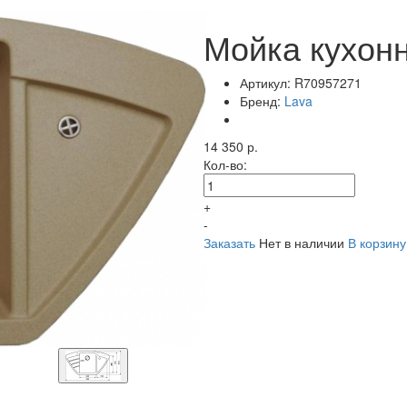
Мойка кухонн
Артикул:
R70957271
Бренд:
Lava
14 350 р.
Кол-во:
+
-
Заказать
Нет в наличии
В корзину