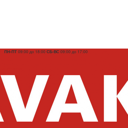
ПН-ПТ
09:00 до 18:00
СБ-ВС
09:00 до 17:00