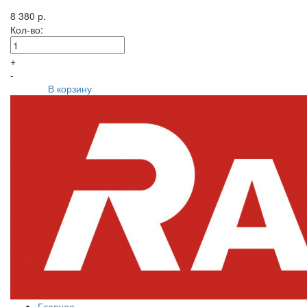
8 380 р.
Кол-во:
+
-
В корзину
Главная