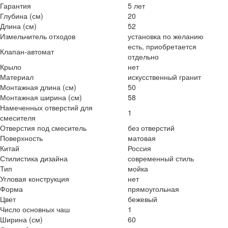
Гарантия
5 лет
Глубина (см)
20
Длина (см)
52
Измельчитель отходов
установка по желанию
есть, приобретается
Клапан-автомат
отдельно
Крыло
нет
Материал
искусственный гранит
Монтажная длина (см)
50
Монтажная ширина (см)
58
Намеченных отверстий для
1
смесителя
Отверстия под смеситель
без отверстий
Поверхность
матовая
Китай
Россия
Стилистика дизайна
современный стиль
Тип
мойка
Угловая конструкция
нет
Форма
прямоугольная
Цвет
бежевый
Число основных чаш
1
Ширина (см)
60