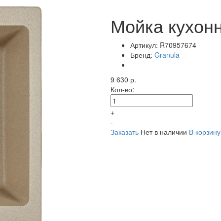
Мойка кухонн
Артикул:
R70957674
Бренд:
Granula
9 630 р.
Кол-во:
+
-
Заказать
Нет в наличии
В корзину