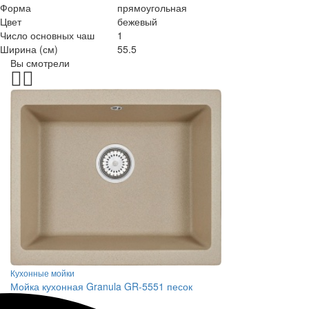
Форма
прямоугольная
Цвет
бежевый
Число основных чаш
1
Ширина (см)
55.5
Вы смотрели
Кухонные мойки
Мойка кухонная Granula GR-5551 песок