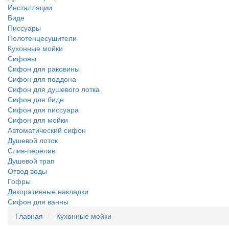
Инсталляции
Биде
Писсуары
Полотенцесушители
Кухонные мойки
Сифоны
Сифон для раковины
Сифон для поддона
Сифон для душевого лотка
Сифон для биде
Сифон для писсуара
Сифон для мойки
Автоматический сифон
Душевой лоток
Слив-перелив
Душевой трап
Отвод воды
Гофры
Декоративные накладки
Сифон для ванны
Главная
Кухонные мойки