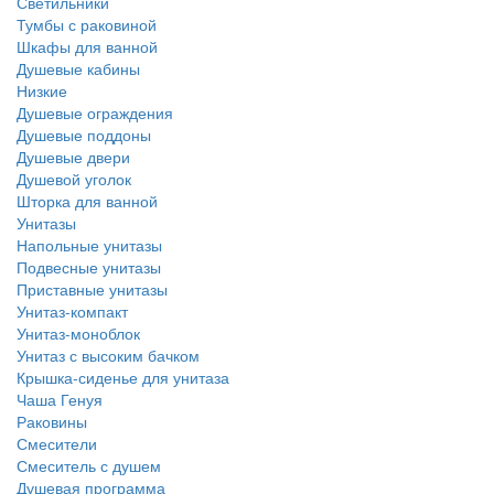
Светильники
Тумбы с раковиной
Шкафы для ванной
Душевые кабины
Низкие
Душевые ограждения
Душевые поддоны
Душевые двери
Душевой уголок
Шторка для ванной
Унитазы
Напольные унитазы
Подвесные унитазы
Приставные унитазы
Унитаз-компакт
Унитаз-моноблок
Унитаз с высоким бачком
Крышка-сиденье для унитаза
Чаша Генуя
Раковины
Смесители
Смеситель с душем
Душевая программа