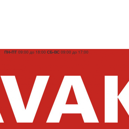
ПН-ПТ
09:00 до 18:00
СБ-ВС
09:00 до 17:00