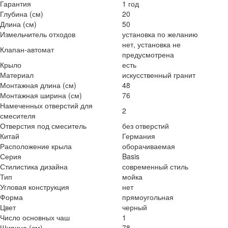
Гарантия
1 год
Глубина (см)
20
Длина (см)
50
Измельчитель отходов
установка по желанию
нет, установка не
Клапан-автомат
предусмотрена
Крыло
есть
Материал
искусственный гранит
Монтажная длина (см)
48
Монтажная ширина (см)
76
Намеченных отверстий для
2
смесителя
Отверстия под смеситель
без отверстий
Китай
Германия
Расположение крыла
оборачиваемая
Серия
Basis
Стилистика дизайна
современный стиль
Тип
мойка
Угловая конструкция
нет
Форма
прямоугольная
Цвет
черный
Число основных чаш
1
Ширина (см)
78