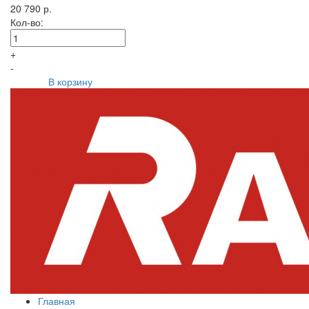
20 790 р.
Кол-во:
+
-
В корзину
Главная