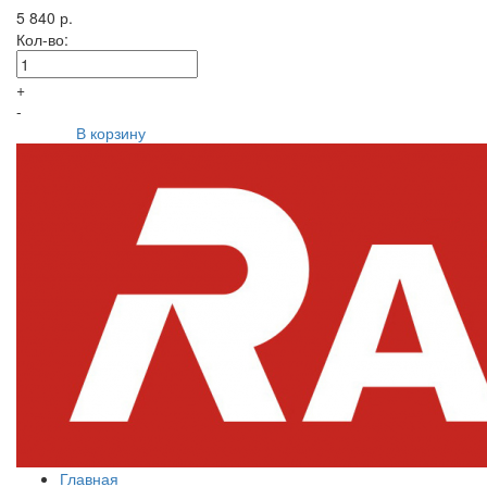
5 840 р.
Кол-во:
+
-
В корзину
Главная