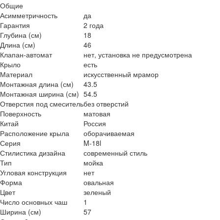
Общие
Асимметричность
да
Гарантия
2 года
Глубина (см)
18
Длина (см)
46
Клапан-автомат
нет, установка не предусмотрена
Крыло
есть
Материал
искусственный мрамор
Монтажная длина (см)
43.5
Монтажная ширина (см)
54.5
Отверстия под смеситель
без отверстий
Поверхность
матовая
Китай
Россия
Расположение крыла
оборачиваемая
Серия
M-18l
Стилистика дизайна
современный стиль
Тип
мойка
Угловая конструкция
нет
Форма
овальная
Цвет
зеленый
Число основных чаш
1
Ширина (см)
57