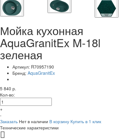
Мойка кухонная
AquaGranitEx M-18l
зеленая
Артикул:
R70957190
Бренд:
AquaGranitEx
5 840 р.
Кол-во:
+
-
Заказать
Нет в наличии
В корзину
Купить в 1 клик
Технические характеристики