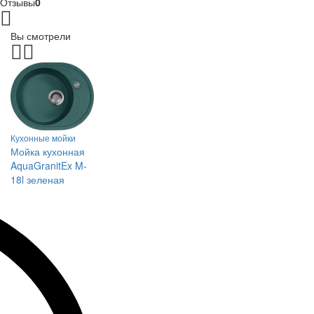
Отзывы
0
Вы смотрели
Кухонные мойки
Мойка кухонная
AquaGranitEx M-
18l зеленая