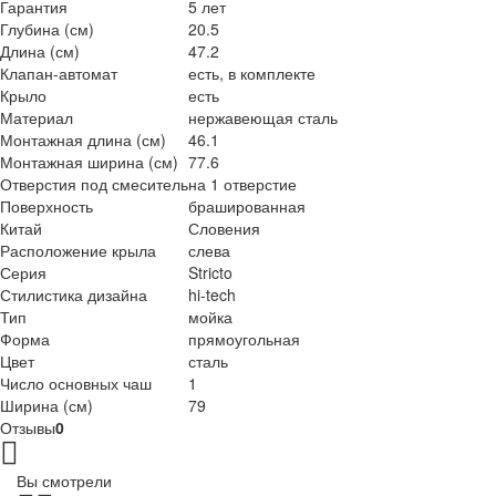
Гарантия
5 лет
Глубина (см)
20.5
Длина (см)
47.2
Клапан-автомат
есть, в комплекте
Крыло
есть
Материал
нержавеющая сталь
Монтажная длина (см)
46.1
Монтажная ширина (см)
77.6
Отверстия под смеситель
на 1 отверстие
Поверхность
брашированная
Китай
Словения
Расположение крыла
слева
Серия
Stricto
Стилистика дизайна
hi-tech
Тип
мойка
Форма
прямоугольная
Цвет
сталь
Число основных чаш
1
Ширина (см)
79
Отзывы
0
Вы смотрели