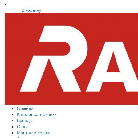
-
В корзину
Главная
Каталог сантехники
Бренды
О нас
Монтаж и сервис