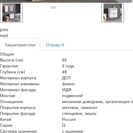
prev
next
Характеристики
Отзывы
0
Общие
Высота (см)
65
Гарантия
2 года
Глубина (см)
48
Материал корпуса
ДСП
Материал раковины
фаянс
Материал фасада
МДФ
Монтаж
подвесной
Оснащение
механизм доводчика, организация 
Покрытие корпуса
матовое, ламинат
Покрытие фасада
глянцевое, эмаль
Китай
Россия
Серия
Q
Система хранения
с ящиками