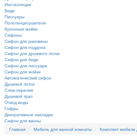
Инсталляции
Биде
Писсуары
Полотенцесушители
Кухонные мойки
Сифоны
Сифон для раковины
Сифон для поддона
Сифон для душевого лотка
Сифон для биде
Сифон для писсуара
Сифон для мойки
Автоматический сифон
Душевой лоток
Слив-перелив
Душевой трап
Отвод воды
Гофры
Декоративные накладки
Сифон для ванны
Главная
Мебель для ванной комнаты
Комплект мебели 