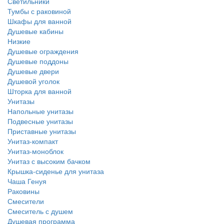
Светильники
Тумбы с раковиной
Шкафы для ванной
Душевые кабины
Низкие
Душевые ограждения
Душевые поддоны
Душевые двери
Душевой уголок
Шторка для ванной
Унитазы
Напольные унитазы
Подвесные унитазы
Приставные унитазы
Унитаз-компакт
Унитаз-моноблок
Унитаз с высоким бачком
Крышка-сиденье для унитаза
Чаша Генуя
Раковины
Смесители
Смеситель с душем
Душевая программа