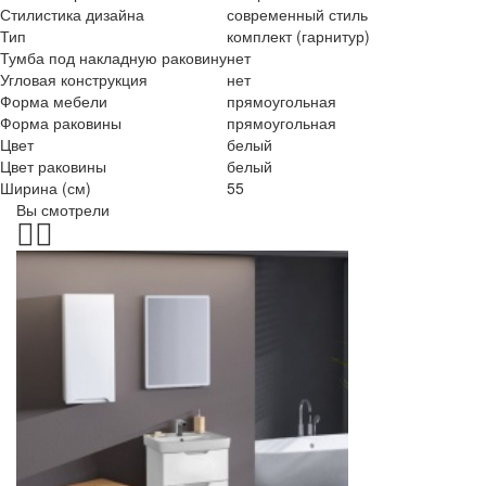
Стилистика дизайна
современный стиль
Тип
комплект (гарнитур)
Тумба под накладную раковину
нет
Угловая конструкция
нет
Форма мебели
прямоугольная
Форма раковины
прямоугольная
Цвет
белый
Цвет раковины
белый
Ширина (см)
55
Вы смотрели