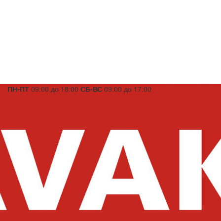
ПН-ПТ
09:00 до 18:00
СБ-ВС
09:00 до 17:00