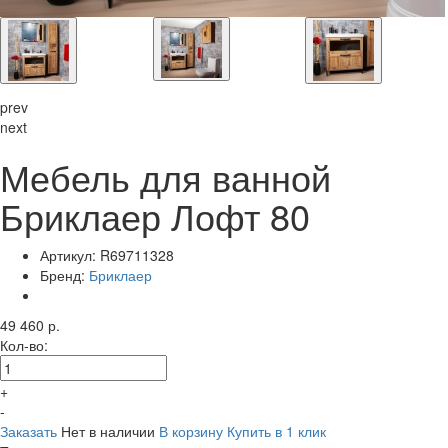
prev
next
Мебель для ванной
Бриклаер Лофт 80
Артикул:
R69711328
Бренд:
Бриклаер
49 460 р.
Кол-во:
+
-
Заказать
Нет в наличии
В корзину
Купить в 1 клик