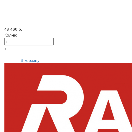
49 460 р.
Кол-во:
+
-
В корзину