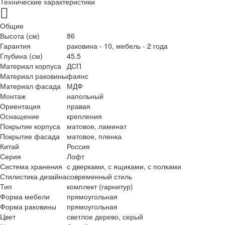
Технические характеристики
Общие
Высота (см)
86
Гарантия
раковина - 10, мебель - 2 года
Глубина (см)
45.5
Материал корпуса
ДСП
Материал раковины
фаянс
Материал фасада
МДФ
Монтаж
напольный
Ориентация
правая
Оснащение
крепления
Покрытие корпуса
матовое, ламинат
Покрытие фасада
матовое, пленка
Китай
Россия
Серия
Лофт
Система хранения
с дверками, с ящиками, с полками
Стилистика дизайна
современный стиль
Тип
комплект (гарнитур)
Форма мебели
прямоугольная
Форма раковины
прямоугольная
Цвет
светлое дерево, серый