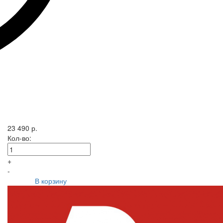
23 490 р.
Кол-во:
+
-
В корзину