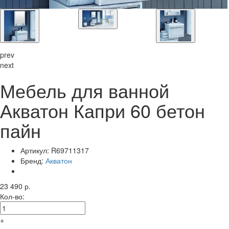
prev
next
Мебель для ванной
Акватон Капри 60 бетон
пайн
Артикул:
R69711317
Бренд:
Акватон
23 490 р.
Кол-во:
+