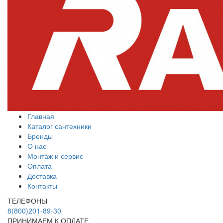
Главная
Каталог сантехники
Бренды
О нас
Монтаж и сервис
Оплата
Доставка
Контакты
ТЕЛЕФОНЫ
8(800)201-89-30
ПРИНИМАЕМ К ОПЛАТЕ