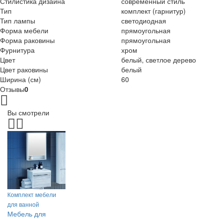
Стилистика дизайна
современный стиль
Тип
комплект (гарнитур)
Тип лампы
светодиодная
Форма мебели
прямоугольная
Форма раковины
прямоугольная
Фурнитура
хром
Цвет
белый, светлое дерево
Цвет раковины
белый
Ширина (см)
60
Отзывы
0
Вы смотрели
Комплект мебели
для ванной
Мебель для