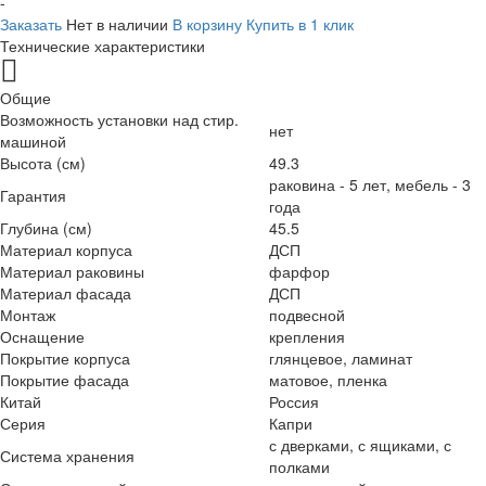
-
Заказать
Нет в наличии
В корзину
Купить в 1 клик
Технические характеристики
Общие
Возможность установки над стир.
нет
машиной
Высота (см)
49.3
раковина - 5 лет, мебель - 3
Гарантия
года
Глубина (см)
45.5
Материал корпуса
ДСП
Материал раковины
фарфор
Материал фасада
ДСП
Монтаж
подвесной
Оснащение
крепления
Покрытие корпуса
глянцевое, ламинат
Покрытие фасада
матовое, пленка
Китай
Россия
Серия
Капри
с дверками, с ящиками, с
Система хранения
полками