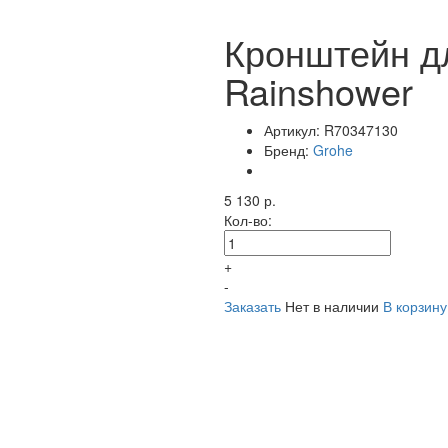
Кронштейн д
Rainshower
Артикул:
R70347130
Бренд:
Grohe
5 130 р.
Кол-во:
+
-
Заказать
Нет в наличии
В корзину