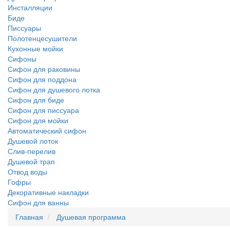
Инсталляции
Биде
Писсуары
Полотенцесушители
Кухонные мойки
Сифоны
Сифон для раковины
Сифон для поддона
Сифон для душевого лотка
Сифон для биде
Сифон для писсуара
Сифон для мойки
Автоматический сифон
Душевой лоток
Слив-перелив
Душевой трап
Отвод воды
Гофры
Декоративные накладки
Сифон для ванны
Главная
Душевая программа