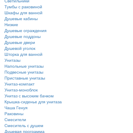
Светильники
Тумбы с раковиной
Шкафы для ванной
Душевые кабины
Низкие
Душевые ограждения
Душевые поддоны
Душевые двери
Душевой уголок
Шторка для ванной
Унитазы
Напольные унитазы
Подвесные унитазы
Приставные унитазы
Унитаз-компакт
Унитаз-моноблок
Унитаз с высоким бачком
Крышка-сиденье для унитаза
Чаша Генуя
Раковины
Смесители
Смеситель с душем
Душевая программа