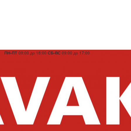
ПН-ПТ
09:00 до 18:00
СБ-ВС
09:00 до 17:00