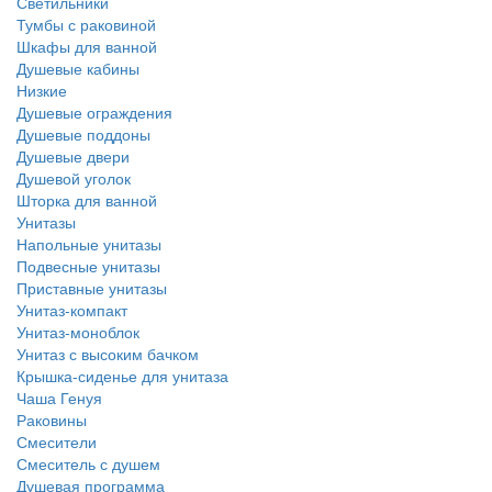
Светильники
Тумбы с раковиной
Шкафы для ванной
Душевые кабины
Низкие
Душевые ограждения
Душевые поддоны
Душевые двери
Душевой уголок
Шторка для ванной
Унитазы
Напольные унитазы
Подвесные унитазы
Приставные унитазы
Унитаз-компакт
Унитаз-моноблок
Унитаз с высоким бачком
Крышка-сиденье для унитаза
Чаша Генуя
Раковины
Смесители
Смеситель с душем
Душевая программа