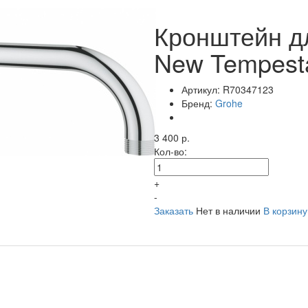
Кронштейн д
New Tempest
Артикул:
R70347123
Бренд:
Grohe
3 400 р.
Кол-во:
+
-
Заказать
Нет в наличии
В корзину