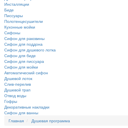
Инсталляции
Биде
Писсуары
Полотенцесушители
Кухонные мойки
Сифоны
Сифон для раковины
Сифон для поддона
Сифон для душевого лотка
Сифон для биде
Сифон для писсуара
Сифон для мойки
Автоматический сифон
Душевой лоток
Слив-перелив
Душевой трап
Отвод воды
Гофры
Декоративные накладки
Сифон для ванны
Главная
Душевая программа