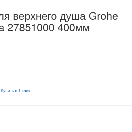
ля верхнего душа Grohe
a 27851000 400мм
Купить в 1 клик