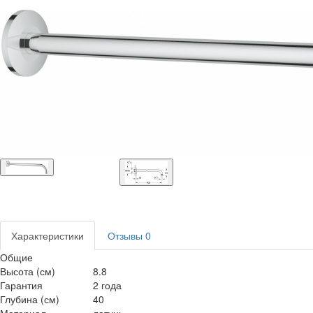
Характеристики
Отзывы
0
Общие
Высота (см)
8.8
Гарантия
2 года
Глубина (см)
40