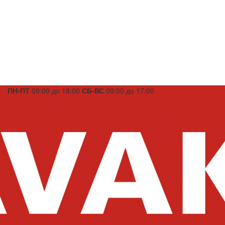
ПН-ПТ
09:00 до 18:00
СБ-ВС
09:00 до 17:00