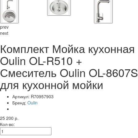
prev
next
Комплект Мойка кухонная
Oulin OL-R510 +
Смеситель Oulin OL-8607S
для кухонной мойки
Артикул:
R70957903
Бренд:
Oulin
25 200 р.
Кол-во: