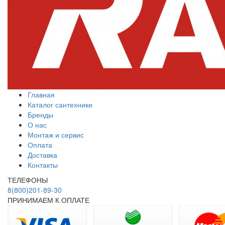
Главная
Каталог сантехники
Бренды
О нас
Монтаж и сервис
Оплата
Доставка
Контакты
ТЕЛЕФОНЫ
8(800)201-89-30
ПРИНИМАЕМ К ОПЛАТЕ