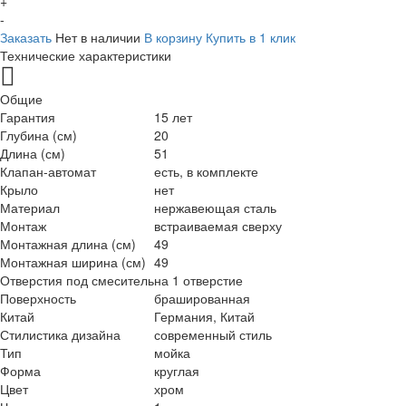
+
-
Заказать
Нет в наличии
В корзину
Купить в 1 клик
Технические характеристики
Общие
Гарантия
15 лет
Глубина (см)
20
Длина (см)
51
Клапан-автомат
есть, в комплекте
Крыло
нет
Материал
нержавеющая сталь
Монтаж
встраиваемая сверху
Монтажная длина (см)
49
Монтажная ширина (см)
49
Отверстия под смеситель
на 1 отверстие
Поверхность
брашированная
Китай
Германия, Китай
Стилистика дизайна
современный стиль
Тип
мойка
Форма
круглая
Цвет
хром