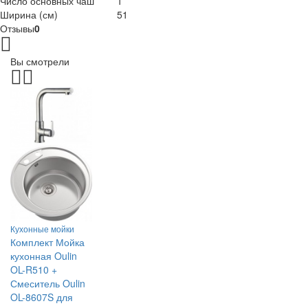
Число основных чаш
1
Ширина (см)
51
Отзывы
0
Вы смотрели
Кухонные мойки
Комплект Мойка
кухонная Oulin
OL-R510 +
Смеситель Oulin
OL-8607S для