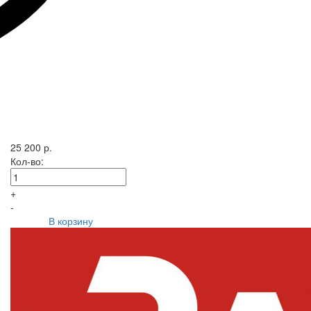
25 200 р.
Кол-во:
+
-
В корзину