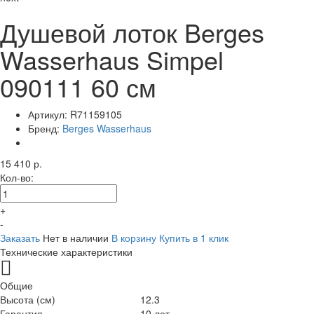
Душевой лоток Berges
Wasserhaus Simpel
090111 60 см
Артикул:
R71159105
Бренд:
Berges Wasserhaus
15 410 р.
Кол-во:
+
-
Заказать
Нет в наличии
В корзину
Купить в 1 клик
Технические характеристики
Общие
Высота (см)
12.3
Гарантия
10 лет