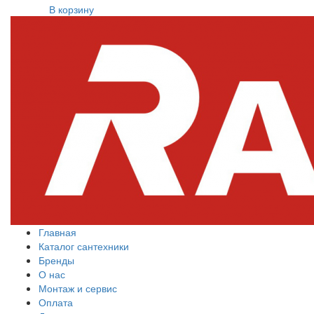
В корзину
Главная
Каталог сантехники
Бренды
О нас
Монтаж и сервис
Оплата