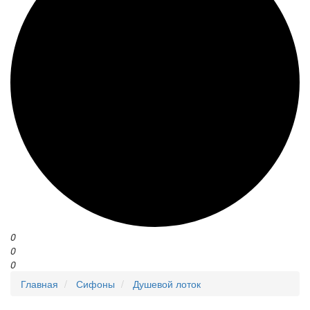
0
0
0
Главная
Сифоны
Душевой лоток