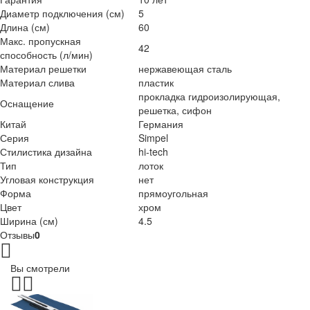
Диаметр подключения (см)
5
Длина (см)
60
Макс. пропускная
42
способность (л/мин)
Материал решетки
нержавеющая сталь
Материал слива
пластик
прокладка гидроизолирующая,
Оснащение
решетка, сифон
Китай
Германия
Серия
Simpel
Стилистика дизайна
hi-tech
Тип
лоток
Угловая конструкция
нет
Форма
прямоугольная
Цвет
хром
Ширина (см)
4.5
Отзывы
0
Вы смотрели