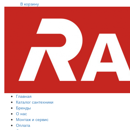
В корзину
Главная
Каталог сантехники
Бренды
О нас
Монтаж и сервис
Оплата