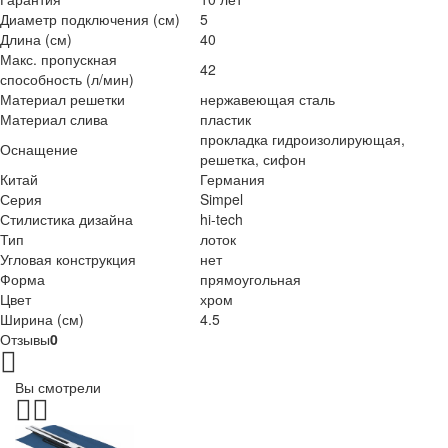
Диаметр подключения (см)
5
Длина (см)
40
Макс. пропускная
42
способность (л/мин)
Материал решетки
нержавеющая сталь
Материал слива
пластик
прокладка гидроизолирующая,
Оснащение
решетка, сифон
Китай
Германия
Серия
Simpel
Стилистика дизайна
hi-tech
Тип
лоток
Угловая конструкция
нет
Форма
прямоугольная
Цвет
хром
Ширина (см)
4.5
Отзывы
0
Вы смотрели