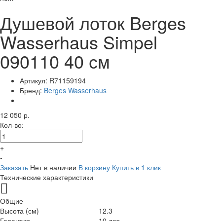
Душевой лоток Berges
Wasserhaus Simpel
090110 40 см
Артикул:
R71159194
Бренд:
Berges Wasserhaus
12 050 р.
Кол-во:
+
-
Заказать
Нет в наличии
В корзину
Купить в 1 клик
Технические характеристики
Общие
Высота (см)
12.3
Гарантия
10 лет