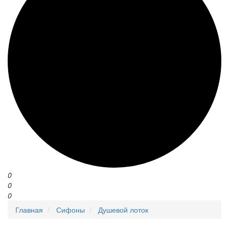
0
0
0
Главная
Сифоны
Душевой лоток