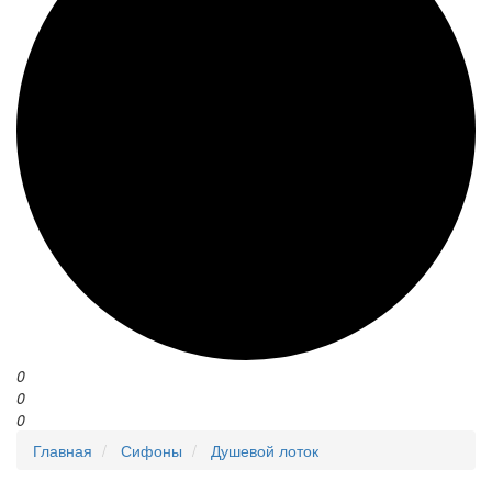
0
0
0
Главная
Сифоны
Душевой лоток