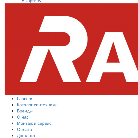
В корзину
Главная
Каталог сантехники
Бренды
О нас
Монтаж и сервис
Оплата
Доставка