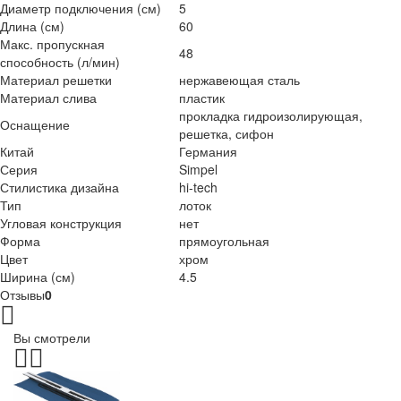
Диаметр подключения (см)
5
Длина (см)
60
Макс. пропускная
48
способность (л/мин)
Материал решетки
нержавеющая сталь
Материал слива
пластик
прокладка гидроизолирующая,
Оснащение
решетка, сифон
Китай
Германия
Серия
Simpel
Стилистика дизайна
hi-tech
Тип
лоток
Угловая конструкция
нет
Форма
прямоугольная
Цвет
хром
Ширина (см)
4.5
Отзывы
0
Вы смотрели