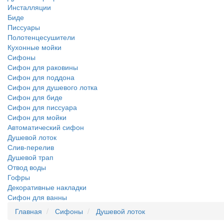
Инсталляции
Биде
Писсуары
Полотенцесушители
Кухонные мойки
Сифоны
Сифон для раковины
Сифон для поддона
Сифон для душевого лотка
Сифон для биде
Сифон для писсуара
Сифон для мойки
Автоматический сифон
Душевой лоток
Слив-перелив
Душевой трап
Отвод воды
Гофры
Декоративные накладки
Сифон для ванны
Главная
Сифоны
Душевой лоток