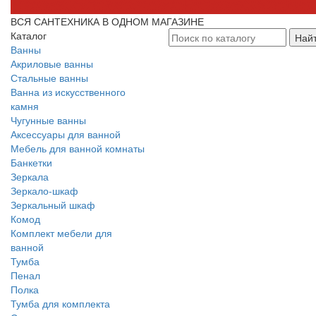
ВСЯ САНТЕХНИКА В ОДНОМ МАГАЗИНЕ
Каталог
Най
Ванны
Акриловые ванны
Стальные ванны
Ванна из искусственного
камня
Чугунные ванны
Аксессуары для ванной
Мебель для ванной комнаты
Банкетки
Зеркала
Зеркало-шкаф
Зеркальный шкаф
Комод
Комплект мебели для
ванной
Тумба
Пенал
Полка
Тумба для комплекта