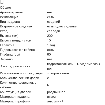
Общие
Ароматерапия
нет
Вентиляция
есть
Вид поддона
средний
Встроенное сиденье
есть, одно сиденье
Вход
спереди
Высота (см)
220
Высота поддона (см)
15
Гарантия
1 год
Гидромассаж в кабине
есть
Глубина (см)
85
Зеркало
нет
гидромассаж спины, гидромассаж
Зона гидромассажа
ног
Исполнение полотна двери
тонированное
Количество секций двери
2
Количество форсунок в
6
кабине
Конструкция дверей
раздвижная
Материал поддона
акрил
Материал профиля
алюминий