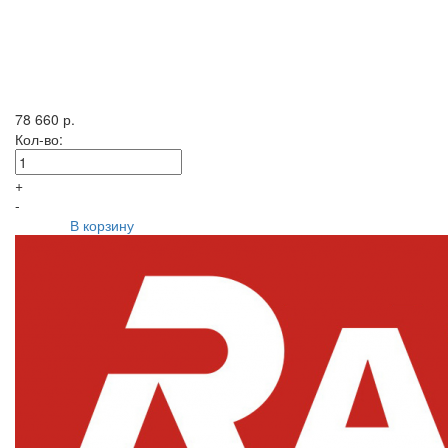
78 660 р.
Кол-во:
+
-
В корзину