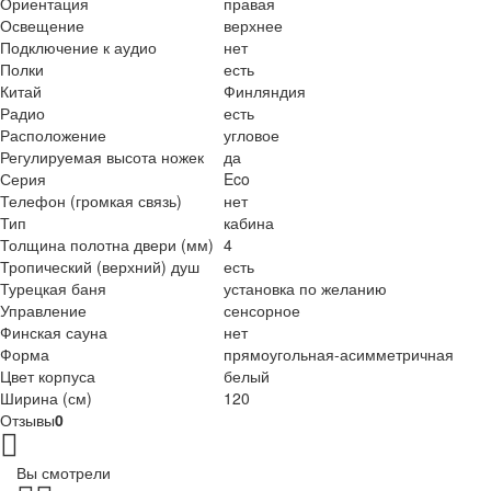
Ориентация
правая
Освещение
верхнее
Подключение к аудио
нет
Полки
есть
Китай
Финляндия
Радио
есть
Расположение
угловое
Регулируемая высота ножек
да
Серия
Eco
Телефон (громкая связь)
нет
Тип
кабина
Толщина полотна двери (мм)
4
Тропический (верхний) душ
есть
Турецкая баня
установка по желанию
Управление
сенсорное
Финская сауна
нет
Форма
прямоугольная-асимметричная
Цвет корпуса
белый
Ширина (см)
120
Отзывы
0
Вы смотрели