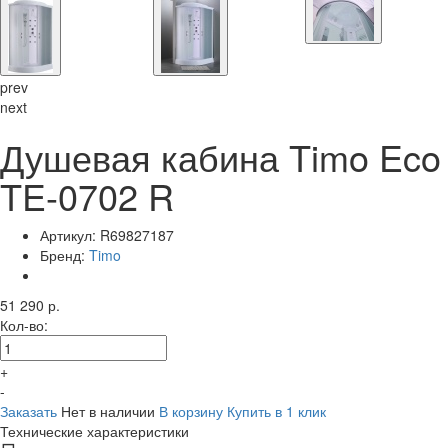
prev
next
Душевая кабина Timo Eco
TE-0702 R
Артикул:
R69827187
Бренд:
Timo
51 290 р.
Кол-во:
+
-
Заказать
Нет в наличии
В корзину
Купить в 1 клик
Технические характеристики