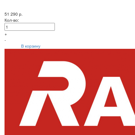
51 290 р.
Кол-во:
+
-
В корзину