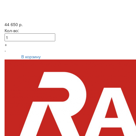
44 650 р.
Кол-во:
+
-
В корзину