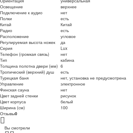
Ориентация
универсальная
Освещение
верхнее
Подключение к аудио
нет
Полки
есть
Китай
Китай
Радио
есть
Расположение
угловое
Регулируемая высота ножек
да
Серия
Lux
Телефон (громкая связь)
нет
Тип
кабина
Толщина полотна двери (мм)
6
Тропический (верхний) душ
есть
Турецкая баня
нет, установка не предусмотрена
Управление
электронное
Финская сауна
нет
Цвет задней стенки
рисунок
Цвет корпуса
белый
Ширина (см)
100
Отзывы
0
Вы смотрели