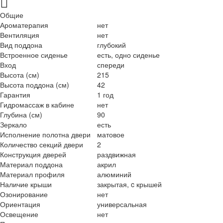
Общие
Ароматерапия
нет
Вентиляция
нет
Вид поддона
глубокий
Встроенное сиденье
есть, одно сиденье
Вход
спереди
Высота (см)
215
Высота поддона (см)
42
Гарантия
1 год
Гидромассаж в кабине
нет
Глубина (см)
90
Зеркало
есть
Исполнение полотна двери
матовое
Количество секций двери
2
Конструкция дверей
раздвижная
Материал поддона
акрил
Материал профиля
алюминий
Наличие крыши
закрытая, c крышей
Озонирование
нет
Ориентация
универсальная
Освещение
нет