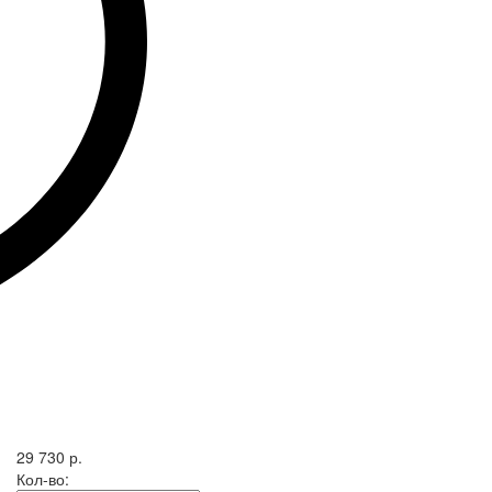
29 730 р.
Кол-во: