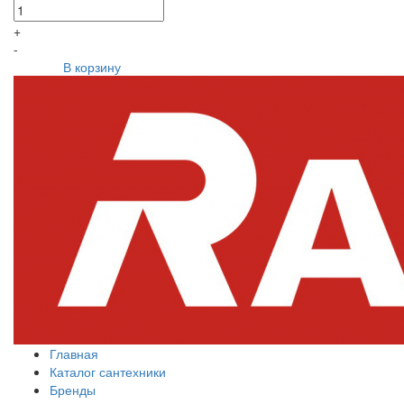
+
-
В корзину
Главная
Каталог сантехники
Бренды