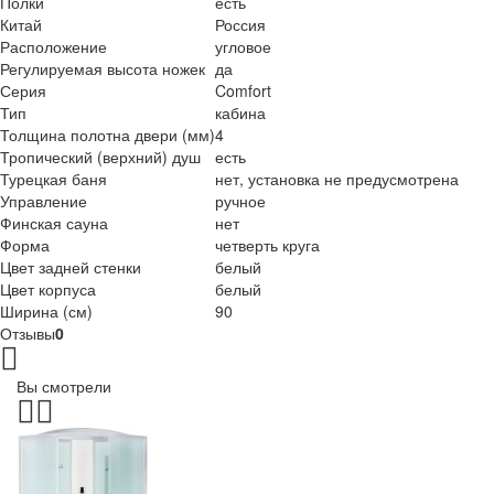
Полки
есть
Китай
Россия
Расположение
угловое
Регулируемая высота ножек
да
Серия
Comfort
Тип
кабина
Толщина полотна двери (мм)
4
Тропический (верхний) душ
есть
Турецкая баня
нет, установка не предусмотрена
Управление
ручное
Финская сауна
нет
Форма
четверть круга
Цвет задней стенки
белый
Цвет корпуса
белый
Ширина (см)
90
Отзывы
0
Вы смотрели