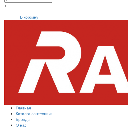
+
-
В корзину
Главная
Каталог сантехники
Бренды
О нас