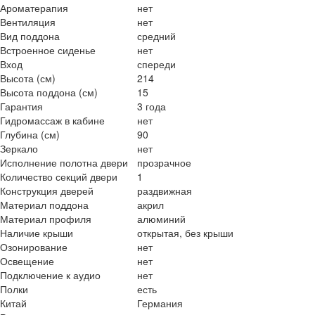
Ароматерапия
нет
Вентиляция
нет
Вид поддона
средний
Встроенное сиденье
нет
Вход
спереди
Высота (см)
214
Высота поддона (см)
15
Гарантия
3 года
Гидромассаж в кабине
нет
Глубина (см)
90
Зеркало
нет
Исполнение полотна двери
прозрачное
Количество секций двери
1
Конструкция дверей
раздвижная
Материал поддона
акрил
Материал профиля
алюминий
Наличие крыши
открытая, без крыши
Озонирование
нет
Освещение
нет
Подключение к аудио
нет
Полки
есть
Китай
Германия