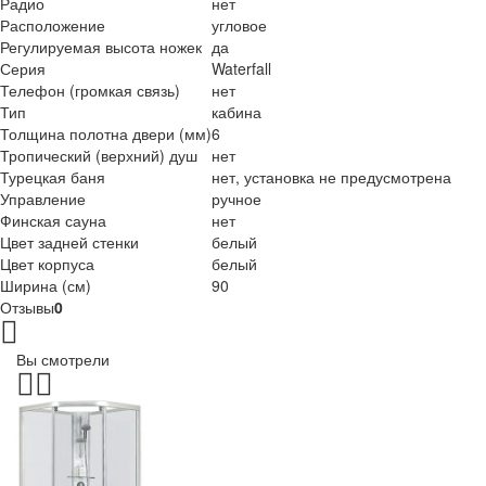
Радио
нет
Расположение
угловое
Регулируемая высота ножек
да
Серия
Waterfall
Телефон (громкая связь)
нет
Тип
кабина
Толщина полотна двери (мм)
6
Тропический (верхний) душ
нет
Турецкая баня
нет, установка не предусмотрена
Управление
ручное
Финская сауна
нет
Цвет задней стенки
белый
Цвет корпуса
белый
Ширина (см)
90
Отзывы
0
Вы смотрели