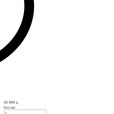
45 890 р.
Кол-во: