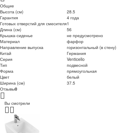
Общие
Высота (см)
28.5
Гарантия
4 года
Готовых отверстий для смесителя
1
Длина (см)
56
Крышка-сиденье
не предусмотрено
Материал
фарфор
Направление выпуска
горизонтальный (в стену)
Китай
Германия
Серия
Venticello
Тип
подвесной
Форма
прямоугольная
Цвет
белый
Ширина (см)
37.5
Отзывы
0
Вы смотрели