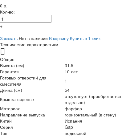
0 р.
Кол-во:
+
-
Заказать
Нет в наличии
В корзину
Купить в 1 клик
Технические характеристики
Общие
Высота (см)
31.5
Гарантия
10 лет
Готовых отверстий для
1
смесителя
Длина (см)
54
отсутствует (приобретается
Крышка-сиденье
отдельно)
Материал
фарфор
Направление выпуска
горизонтальный (в стену)
Китай
Испания
Серия
Gap
Тип
подвесной