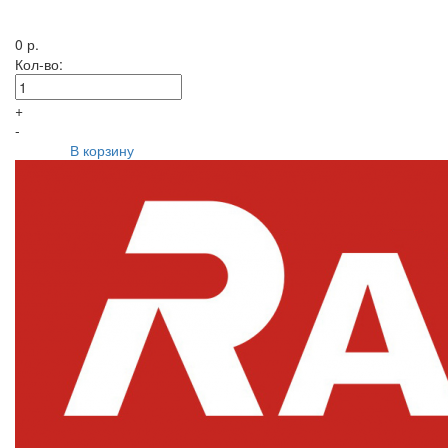
0 р.
Кол-во:
+
-
В корзину