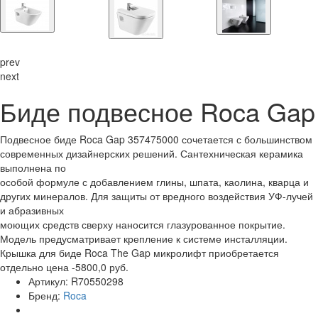
prev
next
Биде подвесное Roca Gap
Подвесное биде Roca Gap 357475000 сочетается с большинством
современных дизайнерских решений. Сантехническая керамика
выполнена по
особой формуле с добавлением глины, шпата, каолина, кварца и
других минералов. Для защиты от вредного воздействия УФ-лучей
и абразивных
моющих средств сверху наносится глазурованное покрытие.
Модель предусматривает крепление к системе инсталляции.
Крышка для биде Roca The Gap микролифт приобретается
отдельно цена -5800,0 руб.
Артикул:
R70550298
Бренд:
Roca