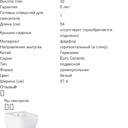
Высота (см)
32
Гарантия
5 лет
Готовых отверстий для
1
смесителя
Длина (см)
54
отсутствует (приобретается
Крышка-сиденье
отдельно)
Материал
фарфор
Направление выпуска
горизонтальный (в стену)
Китай
Германия
Серия
Euro Ceramic
Тип
подвесной
Форма
прямоугольная
Цвет
белый
Ширина (см)
37.4
Отзывы
0
Вы смотрели