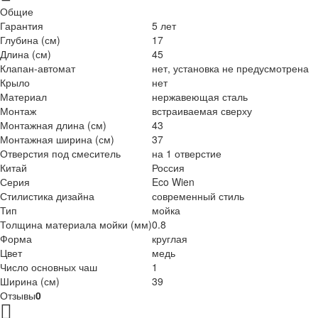
Общие
Гарантия
5 лет
Глубина (см)
17
Длина (см)
45
Клапан-автомат
нет, установка не предусмотрена
Крыло
нет
Материал
нержавеющая сталь
Монтаж
встраиваемая сверху
Монтажная длина (см)
43
Монтажная ширина (см)
37
Отверстия под смеситель
на 1 отверстие
Китай
Россия
Серия
Eco Wien
Стилистика дизайна
современный стиль
Тип
мойка
Толщина материала мойки (мм)
0.8
Форма
круглая
Цвет
медь
Число основных чаш
1
Ширина (см)
39
Отзывы
0