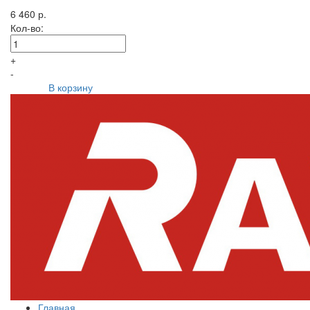
6 460 р.
Кол-во:
+
-
В корзину
Главная