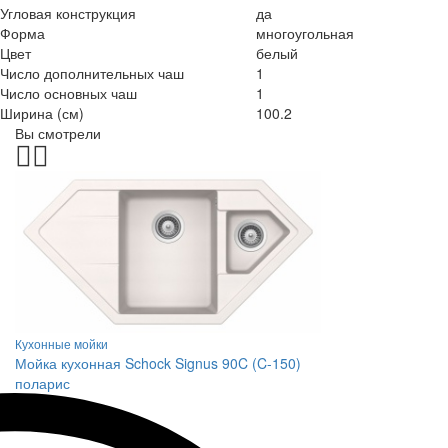
Угловая конструкция
да
Форма
многоугольная
Цвет
белый
Число дополнительных чаш
1
Число основных чаш
1
Ширина (см)
100.2
Вы смотрели
Кухонные мойки
Мойка кухонная Schock Signus 90C (C-150)
поларис