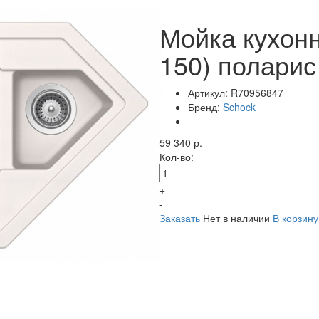
Мойка кухонн
150) поларис
Артикул:
R70956847
Бренд:
Schock
59 340 р.
Кол-во:
+
-
Заказать
Нет в наличии
В корзину