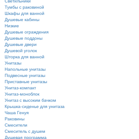
Светильники
Тумбы с раковиной
Шкафы для ванной
Душевые кабины
Низкие
Душевые ограждения
Душевые поддоны
Душевые двери
Душевой уголок
Шторка для ванной
Унитазы
Напольные унитазы
Подвесные унитазы
Приставные унитазы
Унитаз-компакт
Унитаз-моноблок
Унитаз с высоким бачком
Крышка-сиденье для унитаза
Чаша Генуя
Раковины
Смесители
Смеситель с душем
Душевая программа