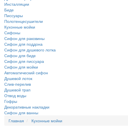
Инсталляции
Биде
Писсуары
Полотенцесушители
Кухонные мойки
Сифоны
Сифон для раковины
Сифон для поддона
Сифон для душевого лотка
Сифон для биде
Сифон для писсуара
Сифон для мойки
Автоматический сифон
Душевой лоток
Слив-перелив
Душевой трап
Отвод воды
Гофры
Декоративные накладки
Сифон для ванны
Главная
Кухонные мойки