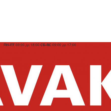
ПН-ПТ
09:00 до 18:00
СБ-ВС
09:00 до 17:00