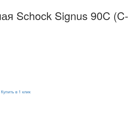
ая Schock Signus 90C (C-
Купить в 1 клик