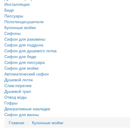
Инсталляции
Биде
Писсуары
Полотенцесушители
Кухонные мойки
Сифоны
Сифон для раковины
Сифон для поддона
Сифон для душевого лотка
Сифон для биде
Сифон для писсуара
Сифон для мойки
Автоматический сифон
Душевой лоток
Слив-перелив
Душевой трап
Отвод воды
Гофры
Декоративные накладки
Сифон для ванны
Главная
Кухонные мойки