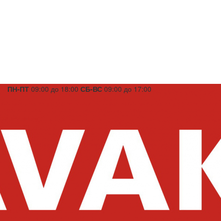
ПН-ПТ
09:00 до 18:00
СБ-ВС
09:00 до 17:00