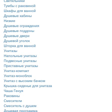
Светильники
Тумбы с раковиной
Шкафы для ванной
Душевые кабины
Низкие
Душевые ограждения
Душевые поддоны
Душевые двери
Душевой уголок
Шторка для ванной
Унитазы
Напольные унитазы
Подвесные унитазы
Приставные унитазы
Унитаз-компакт
Унитаз-моноблок
Унитаз с высоким бачком
Крышка-сиденье для унитаза
Чаша Генуя
Раковины
Смесители
Смеситель с душем
Душевая программа