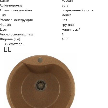
Китай
Россия
Слив-перелив
есть
Стилистика дизайна
современный стиль
Тип
мойка
Угловая конструкция
нет
Форма
круглая
Цвет
коричневый
Число основных чаш
1
Ширина (см)
48.5
Вы смотрели