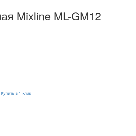
ая Mixline ML-GM12
Купить в 1 клик