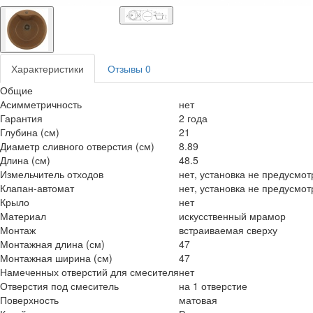
Характеристики
Отзывы
0
Общие
Асимметричность
нет
Гарантия
2 года
Глубина (см)
21
Диаметр сливного отверстия (см)
8.89
Длина (см)
48.5
Измельчитель отходов
нет, установка не предусмо
Клапан-автомат
нет, установка не предусмо
Крыло
нет
Материал
искусственный мрамор
Монтаж
встраиваемая сверху
Монтажная длина (см)
47
Монтажная ширина (см)
47
Намеченных отверстий для смесителя
нет
Отверстия под смеситель
на 1 отверстие
Поверхность
матовая