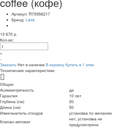
coffee (кофе)
Артикул:
R70956217
Бренд:
Lava
13 670 р.
Кол-во:
+
-
Заказать
Нет в наличии
В корзину
Купить в 1 клик
Технические характеристики
Общие
Асимметричность
да
Гарантия
10 лет
Глубина (см)
20
Длина (см)
50
Измельчитель отходов
установка по желанию
нет, установка не
Клапан-автомат
предусмотрена