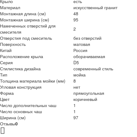
Крыло
есть
Материал
искусственный гранит
Монтажная длина (см)
48
Монтажная ширина (см)
95
Намеченных отверстий для
2
смесителя
Отверстия под смеситель
без отверстий
Поверхность
матовая
Китай
Россия
Расположение крыла
оборачиваемая
Серия
D5
Стилистика дизайна
современный стиль
Тип
мойка
Толщина материала мойки (мм)
8
Угловая конструкция
нет
Форма
прямоугольная
Цвет
коричневый
Число дополнительных чаш
1
Число основных чаш
1
Ширина (см)
97
Отзывы
0