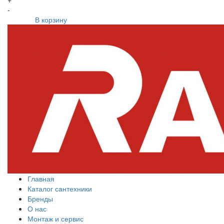
-
В корзину
Главная
Каталог сантехники
Бренды
О нас
Монтаж и сервис