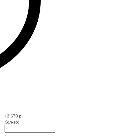
13 670 р.
Кол-во:
+