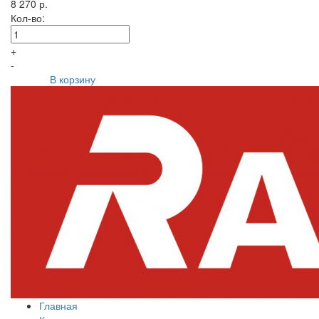
8 270 р.
Кол-во:
+
-
В корзину
Главная