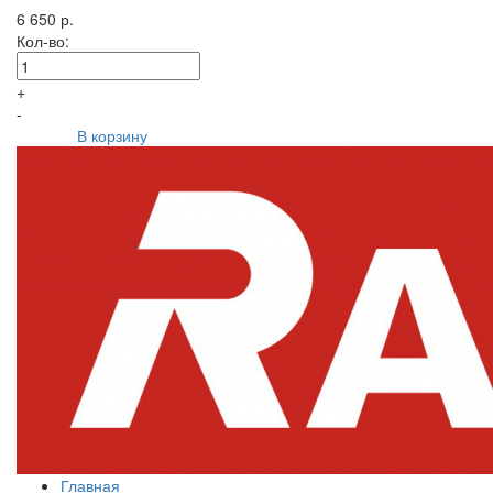
6 650 р.
Кол-во:
+
-
В корзину
Главная