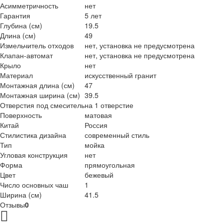
Асимметричность
нет
Гарантия
5 лет
Глубина (см)
19.5
Длина (см)
49
Измельчитель отходов
нет, установка не предусмотрена
Клапан-автомат
нет, установка не предусмотрена
Крыло
нет
Материал
искусственный гранит
Монтажная длина (см)
47
Монтажная ширина (см)
39.5
Отверстия под смеситель
на 1 отверстие
Поверхность
матовая
Китай
Россия
Стилистика дизайна
современный стиль
Тип
мойка
Угловая конструкция
нет
Форма
прямоугольная
Цвет
бежевый
Число основных чаш
1
Ширина (см)
41.5
Отзывы
0