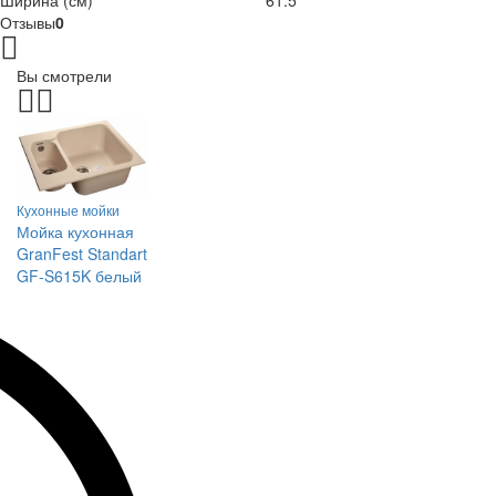
Ширина (см)
61.5
Отзывы
0
Вы смотрели
Кухонные мойки
Мойка кухонная
GranFest Standart
GF-S615K белый