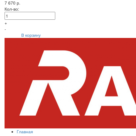
7 670 р.
Кол-во:
+
-
В корзину
Главная