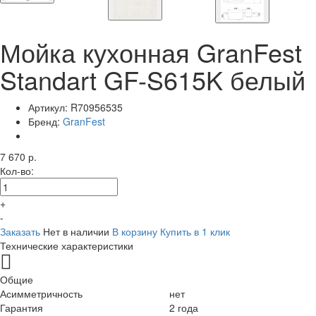
Мойка кухонная GranFest
Standart GF-S615K белый
Артикул:
R70956535
Бренд:
GranFest
7 670 р.
Кол-во:
+
-
Заказать
Нет в наличии
В корзину
Купить в 1 клик
Технические характеристики
Общие
Асимметричность
нет
Гарантия
2 года