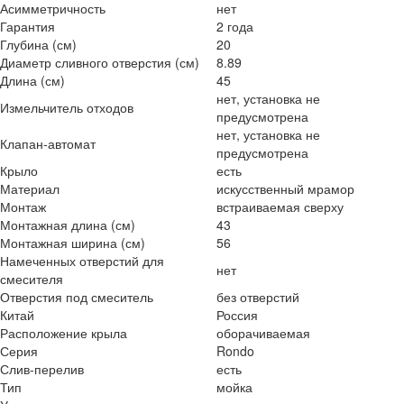
Асимметричность
нет
Гарантия
2 года
Глубина (см)
20
Диаметр сливного отверстия (см)
8.89
Длина (см)
45
нет, установка не
Измельчитель отходов
предусмотрена
нет, установка не
Клапан-автомат
предусмотрена
Крыло
есть
Материал
искусственный мрамор
Монтаж
встраиваемая сверху
Монтажная длина (см)
43
Монтажная ширина (см)
56
Намеченных отверстий для
нет
смесителя
Отверстия под смеситель
без отверстий
Китай
Россия
Расположение крыла
оборачиваемая
Серия
Rondo
Слив-перелив
есть
Тип
мойка