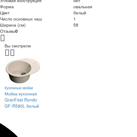
Угловая конструкция
нет
Форма
овальная
Цвет
белый
Число основных чаш
1
Ширина (см)
58
Отзывы
0
Вы смотрели
Кухонные мойки
Мойка кухонная
GranFest Rondo
GF-R580L белый