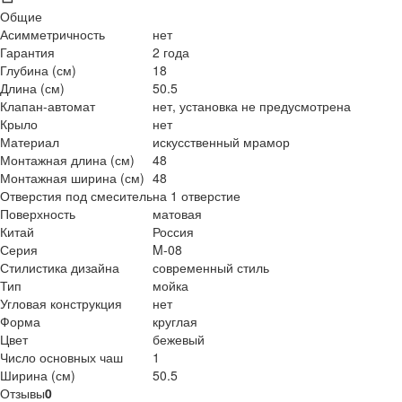
Общие
Асимметричность
нет
Гарантия
2 года
Глубина (см)
18
Длина (см)
50.5
Клапан-автомат
нет, установка не предусмотрена
Крыло
нет
Материал
искусственный мрамор
Монтажная длина (см)
48
Монтажная ширина (см)
48
Отверстия под смеситель
на 1 отверстие
Поверхность
матовая
Китай
Россия
Серия
M-08
Стилистика дизайна
современный стиль
Тип
мойка
Угловая конструкция
нет
Форма
круглая
Цвет
бежевый
Число основных чаш
1
Ширина (см)
50.5
Отзывы
0