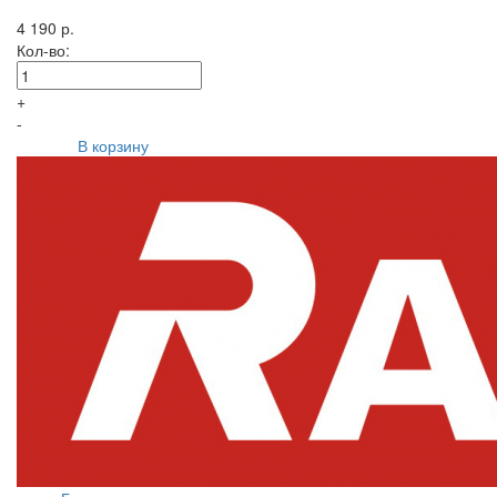
4 190 р.
Кол-во:
+
-
В корзину