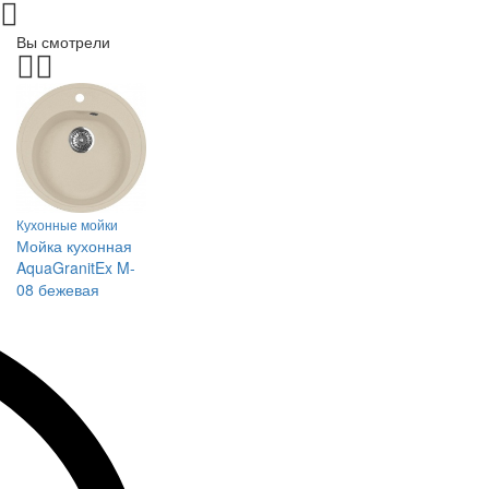
Вы смотрели
Кухонные мойки
Мойка кухонная
AquaGranitEx M-
08 бежевая