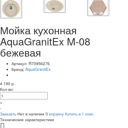
Мойка кухонная
AquaGranitEx M-08
бежевая
Артикул:
R70956276
Бренд:
AquaGranitEx
4 190 р.
Кол-во:
+
-
Заказать
Нет в наличии
В корзину
Купить в 1 клик
Технические характеристики